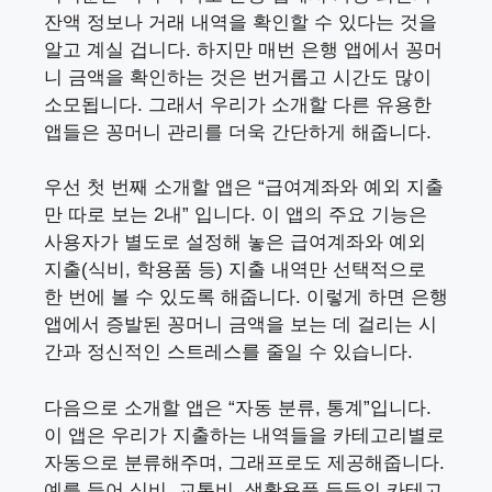
잔액 정보나 거래 내역을 확인할 수 있다는 것을
알고 계실 겁니다. 하지만 매번 은행 앱에서 꽁머
니 금액을 확인하는 것은 번거롭고 시간도 많이
소모됩니다. 그래서 우리가 소개할 다른 유용한
앱들은 꽁머니 관리를 더욱 간단하게 해줍니다.
우선 첫 번째 소개할 앱은 “급여계좌와 예외 지출
만 따로 보는 2내” 입니다. 이 앱의 주요 기능은
사용자가 별도로 설정해 놓은 급여계좌와 예외
지출(식비, 학용품 등) 지출 내역만 선택적으로
한 번에 볼 수 있도록 해줍니다. 이렇게 하면 은행
앱에서 증발된 꽁머니 금액을 보는 데 걸리는 시
간과 정신적인 스트레스를 줄일 수 있습니다.
다음으로 소개할 앱은 “자동 분류, 통계”입니다.
이 앱은 우리가 지출하는 내역들을 카테고리별로
자동으로 분류해주며, 그래프로도 제공해줍니다.
예를 들어 식비, 교통비, 생활용품 등등의 카테고