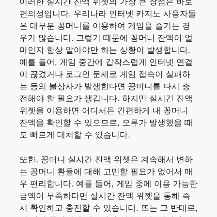
이러한 실시간 잔액 위젯의 가장 큰 장점은 바로
편의성입니다. 우리나라 인터넷 카지노 사용자들
은 대부분 꽁머니를 이용하여 게임을 즐기는 경
우가 많습니다. 그렇기 때문에 꽁머니 잔액이 얼
마인지 항상 알아야만 하는 상황이 발생합니다.
예를 들어, 게임 중간에 갑작스럽게 인터넷 연결
이 끊겼거나 로그인 문제로 게임 접속이 실패하
는 등의 불상사가 발생한다면 꽁머니를 다시 충
전해야 할 필요가 생깁니다. 하지만 실시간 잔액
위젯을 이용하면 어디서든 간편하게 내 꽁머니
잔액을 확인할 수 있으므로, 오류가 발생했을 때
도 빠르게 대처할 수 있습니다.
또한, 꽁머니 실시간 잔액 위젯은 계속해서 변하
는 꽁머니 환율에 대해 고민할 필요가 없어서 매
우 편리합니다. 예를 들어, 게임 중에 이용 가능한
금액이 부족하다면 실시간 잔액 위젯을 통해 즉
시 확인하고 충전할 수 있습니다. 또는 그 반대로,